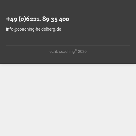
+49 (0)6221. 89 35 400
info@coaching-heidelberg.de
®
echt. coaching
2020