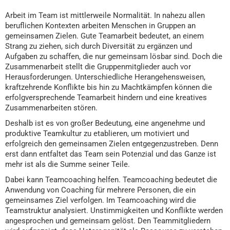
Arbeit im Team ist mittlerweile Normalität. In nahezu allen
beruflichen Kontexten arbeiten Menschen in Gruppen an
gemeinsamen Zielen. Gute Teamarbeit bedeutet, an einem
Strang zu ziehen, sich durch Diversität zu ergänzen und
Aufgaben zu schaffen, die nur gemeinsam lösbar sind. Doch die
Zusammenarbeit stellt die Gruppenmitglieder auch vor
Herausforderungen. Unterschiedliche Herangehensweisen,
kraftzehrende Konflikte bis hin zu Machtkämpfen können die
erfolgversprechende Teamarbeit hindern und eine kreatives
Zusammenarbeiten stören.
Deshalb ist es von großer Bedeutung, eine angenehme und
produktive Teamkultur zu etablieren, um motiviert und
erfolgreich den gemeinsamen Zielen entgegenzustreben. Denn
erst dann entfaltet das Team sein Potenzial und das Ganze ist
mehr ist als die Summe seiner Teile.
Dabei kann Teamcoaching helfen. Teamcoaching bedeutet die
Anwendung von Coaching für mehrere Personen, die ein
gemeinsames Ziel verfolgen. Im Teamcoaching wird die
Teamstruktur analysiert. Unstimmigkeiten und Konflikte werden
angesprochen und gemeinsam gelöst. Den Teammitgliedern