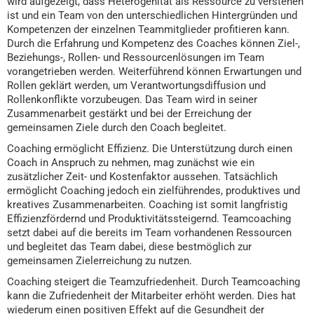
wird aufgezeigt, dass Heterogenität als Ressource zu verstehen
ist und ein Team von den unterschiedlichen Hintergründen und
Kompetenzen der einzelnen Teammitglieder profitieren kann.
Durch die Erfahrung und Kompetenz des Coaches können Ziel-,
Beziehungs-, Rollen- und Ressourcenlösungen im Team
vorangetrieben werden. Weiterführend können Erwartungen und
Rollen geklärt werden, um Verantwortungsdiffusion und
Rollenkonflikte vorzubeugen. Das Team wird in seiner
Zusammenarbeit gestärkt und bei der Erreichung der
gemeinsamen Ziele durch den Coach begleitet.
Coaching ermöglicht Effizienz. Die Unterstützung durch einen
Coach in Anspruch zu nehmen, mag zunächst wie ein
zusätzlicher Zeit- und Kostenfaktor aussehen. Tatsächlich
ermöglicht Coaching jedoch ein zielführendes, produktives und
kreatives Zusammenarbeiten. Coaching ist somit langfristig
Effizienzfördernd und Produktivitätssteigernd. Teamcoaching
setzt dabei auf die bereits im Team vorhandenen Ressourcen
und begleitet das Team dabei, diese bestmöglich zur
gemeinsamen Zielerreichung zu nutzen.
Coaching steigert die Teamzufriedenheit. Durch Teamcoaching
kann die Zufriedenheit der Mitarbeiter erhöht werden. Dies hat
wiederum einen positiven Effekt auf die Gesundheit der