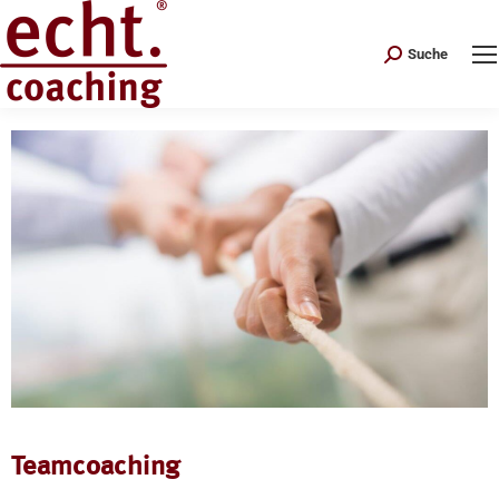
Search:
Suche
Teamcoaching