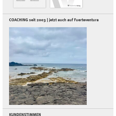
COACHING seit 2003 | jetzt auch auf Fuerteventura
KUNDENSTIMMEN