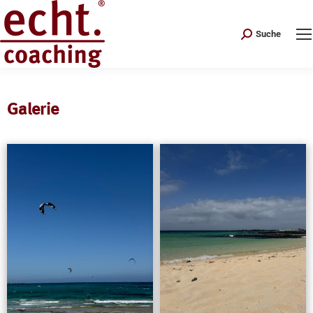
Search:
Suche
Galerie