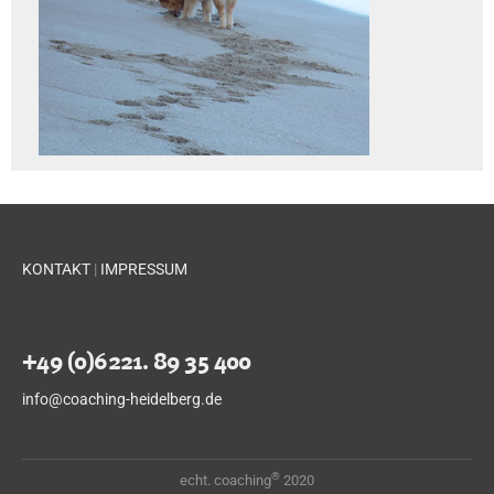
KONTAKT
|
IMPRESSUM
+49 (0)6221. 89 35 400
info@coaching-heidelberg.de
®
echt. coaching
2020