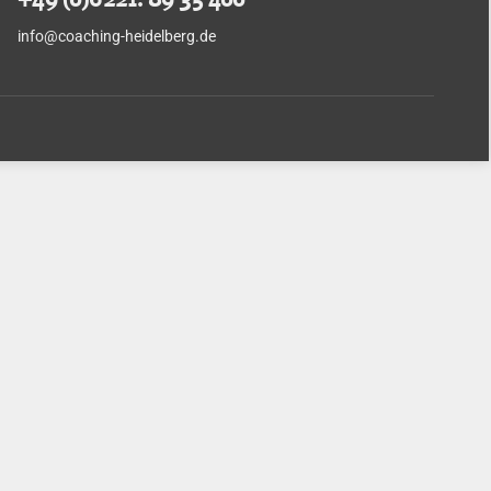
info@coaching-heidelberg.de