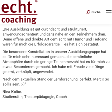
Search:
Suche
„Die Ausbildung ist gut durchdacht und strukturiert,
anwendungsorientiert und ganz nahe an den Teilnehmern dran.
Deine offene und direkte Art gemischt mit Humor und Tiefgang
waren für mich die Erfolgsgarantie – es hat sich bestätigt.
Die besondere Konstellation in unserer Ausbildungsgruppe hat
es für mich sehr interessant gemacht, die persönliche
Atmosphäre durch die geringe Teilnehmerzahl hat es für mich zu
etwas Besonderem gemacht. Ich habe mit Freude viele Dinge
gelernt, verknüpft, angewendet.
Nach dem aktuellen Stand der Lernforschung: perfekt. Merci! So
soll’s sein. :-)“
Nina Kolbe,
Studienrätin, Theaterpädagogin, Coach